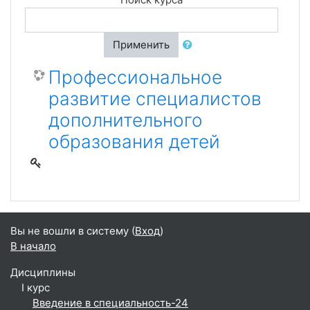
Применить
Профессиональное
развитие специалистов
дополнительного
образования детей
Вы не вошли в систему (
Вход
)
В начало
Дисциплины
I курс
Введение в специальность-24