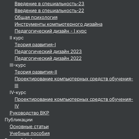
Введение в специальность-23
Введение в специальность-22
Общая психология
Инструменты компьютерного дизайна
Педагогический дизайн - I курс
II курс
Теория развития-I
Педагогический дизайн 2023
Педагогический дизайн 2022
III-курс
Теория развития-II
Проектирование компьютерных средств обучения-
III
IV-курс
Проектирование компьютерных средств обучения-
IV
Руководство ВКР
Публикации
Основные статьи
Учебные пособия