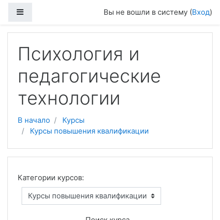
Перейти к основному содержанию
Боковая панель
Вы не вошли в систему (
Вход
)
Психология и
педагогические
технологии
В начало
Курсы
Курсы повышения квалификации
Категории курсов:
Поиск курса